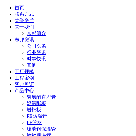
首页
联系方式
荣誉资质
关于我们
东邦简介
东邦资讯
公司头条
行业资讯
时事快讯
其他
工厂规模
工程案例
客户见证
产品中心
聚氨酯直埋管
聚氨酯板
岩棉板
PE防腐管
PE管材
玻璃钢保温管
镀锌保温管