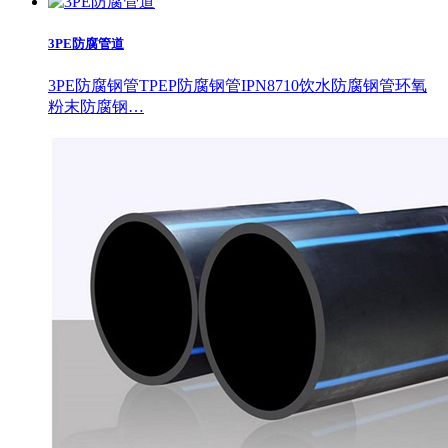
3PE防腐管道
3PE防腐钢管TPEP防腐钢管IPN8710饮水防腐钢管环氧
粉末防腐钢…