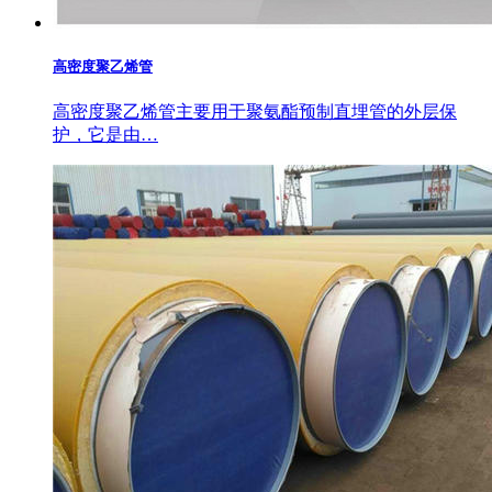
高密度聚乙烯管
高密度聚乙烯管主要用于聚氨酯预制直埋管的外层保
护，它是由…