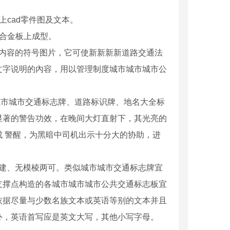
cad零件图及文本。
合金板上成型。
内容的符号图片，它可使新新新新道路交通法
文字说明的內容，用以管理制度城市城市城市公
市城市交通标志牌、道路标识牌、地名大全标
显著的警告功效，在晚间大灯直射下，其光亮的
 警醒，为黑暗中司机出示十分大的协助，进
建、无模棱两可。类似城市城市交通标志牌宜
支撑点构造的各城市城市城市公共交通标志板宜
依据尽量与少数名族文本或英语等别的文本并且
外，英语首写应是英文大写，其他小写字母。