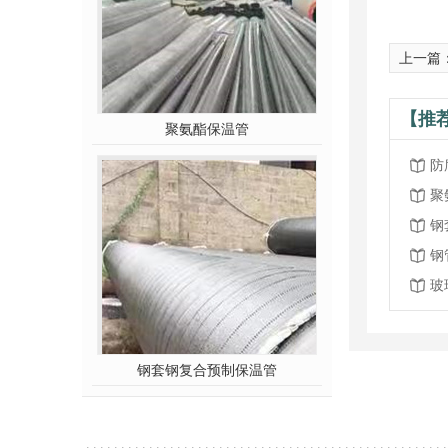
上一篇
【推
聚氨酯保温管
防
聚
钢
钢
玻
钢套钢复合预制保温管