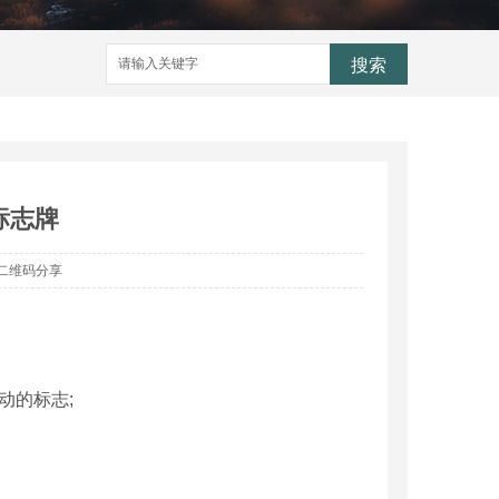
搜索
标志牌
二维码分享
动的标志;