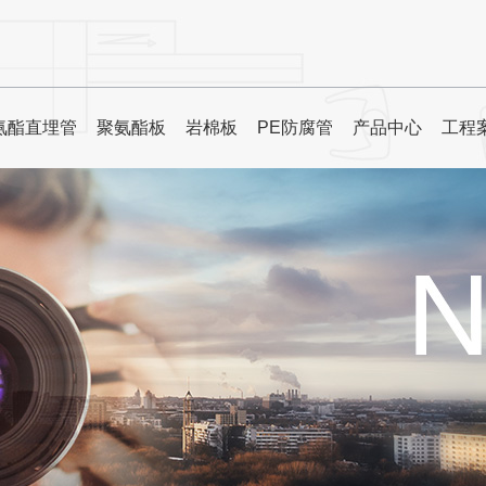
氨酯直埋管
聚氨酯板
岩棉板
PE防腐管
产品中心
工程