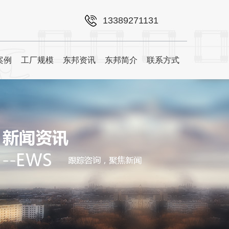
13389271131
案例
工厂规模
东邦资讯
东邦简介
联系方式