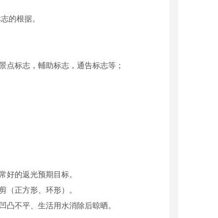
标志的根据。
游景点标志，輔助标志，通告标志等；
常好的返光预期目标。
剪（正方形、环形）。
层凹凸不平、生活用水消除后晾晒。