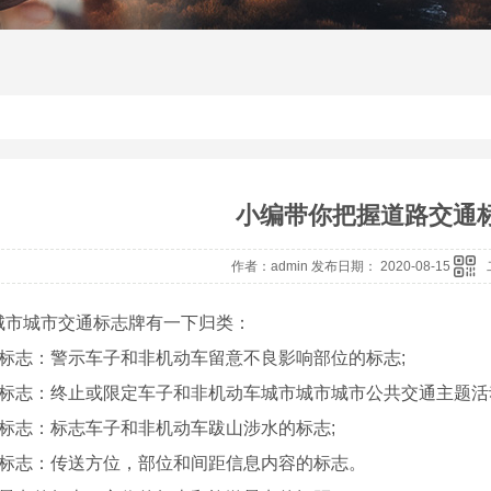
小编带你把握道路交通
作者：admin 发布日期： 2020-08-15
城市城市交通标志牌有一下归类：
告标志：警示车子和非机动车留意不良影响部位的标志;
止标志：终止或限定车子和非机动车城市城市城市公共交通主题活
志标志：标志车子和非机动车跋山涉水的标志;
位标志：传送方位，部位和间距信息内容的标志。