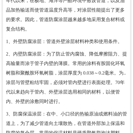
年代以来，在极地、海洋等严酷环境中敷设管道，以及油
品加热输送而使管道温度升高等，对涂层性能提出了更多
的要求。因此，管道防腐涂层越来越多地采用复合材料或
复合结构。
1、外壁防腐涂层：管道外壁涂层材料种类和使用条件。
2、内壁防腐涂层：为了防止管内腐蚀、降低摩擦阻力、提
高输量而涂于管子内壁的薄膜。常用的涂料有胺固化环氧
树脂和聚酰胺环氧树脂，涂层厚度为 0.038～0.2毫米。为..
涂层与管壁粘结牢固，必须对管内壁进行表面处理。70年
代以来趋向于管内、外壁涂层选用相同的材料，以便管
内、外壁的涂敷同时进行。
3、防腐保温涂层：在中、小口径的热输原油或燃料油的管
道上，为了减少管道向土壤散热，在管道外部加上保温和
防腐的复合层。常用的保温材料是硬质聚氨脂泡沫塑料，